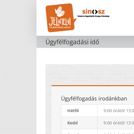
Kihagyás
Ügyfélfogadási idő
Ügyfélfogadás irodánkban
Hétfő
9:00 órától 13:
Kedd
9:00 órától 13: