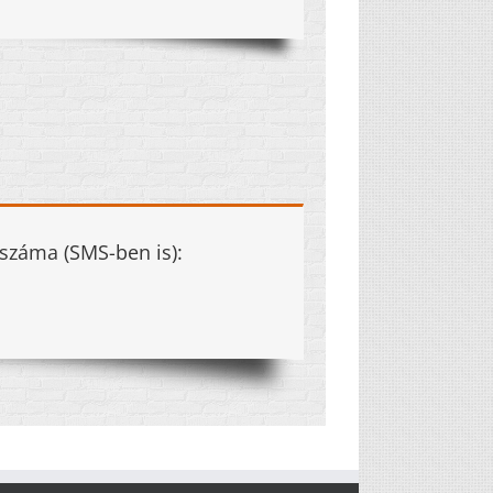
száma (SMS-ben is):