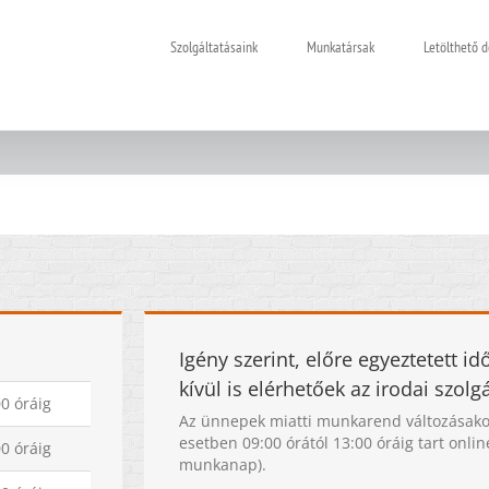
Szolgáltatásaink
Munkatársak
Letölthető
Igény szerint, előre egyeztetett 
kívül is elérhetőek az irodai szolg
00 óráig
Az ünnepek miatti munkarend változásako
esetben 09:00 órától 13:00 óráig tart onli
00 óráig
munkanap).