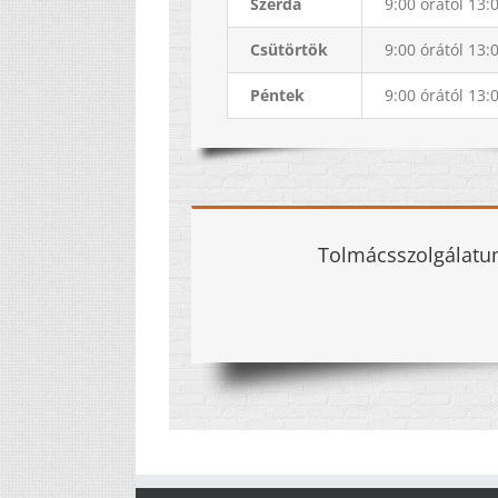
Szerda
9:00 órától 13:
Csütörtök
9:00 órától 13:
Péntek
9:00 órától 13:
Tolmácsszolgálatun