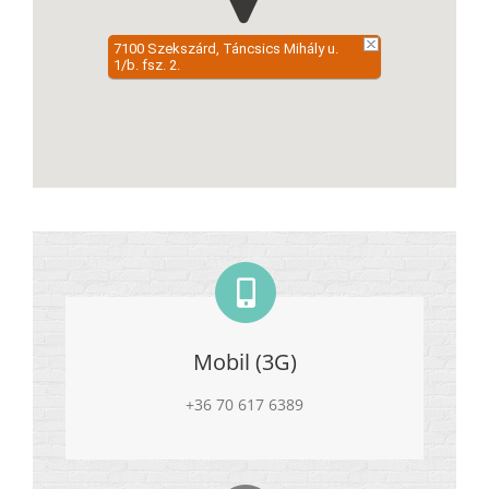
7100 Szekszárd, Táncsics Mihály u.
1/b. fsz. 2.
Mobil (3G)
+36 70 617 6389