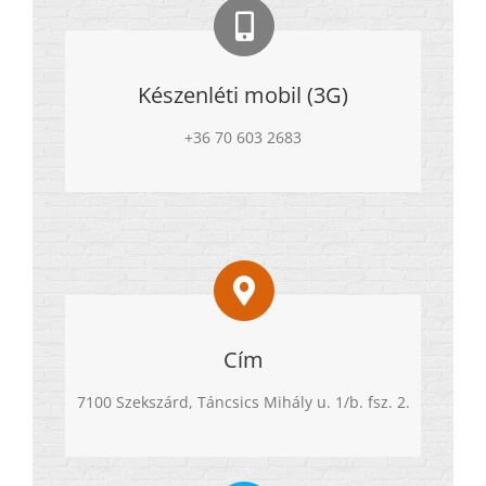
Készenléti mobil (3G)
+36 70 603 2683
Cím
7100 Szekszárd, Táncsics Mihály u. 1/b. fsz. 2.