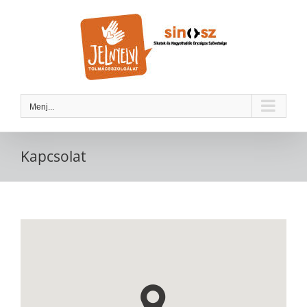
Kihagyás
Menj...
Kapcsolat